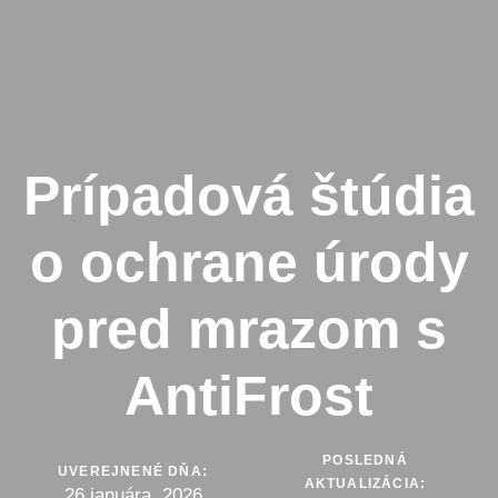
Prípadová štúdia
o ochrane úrody
pred mrazom s
AntiFrost
POSLEDNÁ
UVEREJNENÉ DŇA:
AKTUALIZÁCIA:
26 januára, 2026